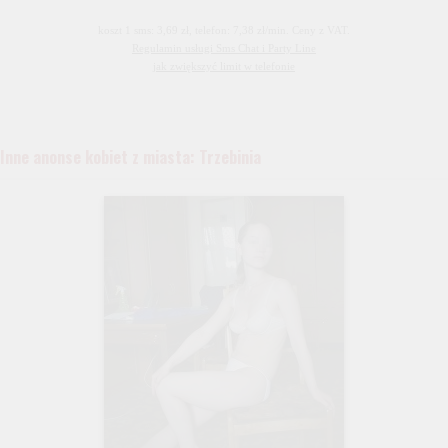
koszt 1 sms: 3,69 zł, telefon: 7,38 zł/min. Ceny z VAT.
Regulamin usługi Sms Chat i Party Line
jak zwiększyć limit w telefonie
Inne anonse kobiet z miasta: Trzebinia