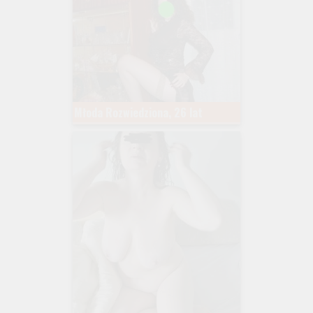
Młoda Rozwiedziona, 26 lat