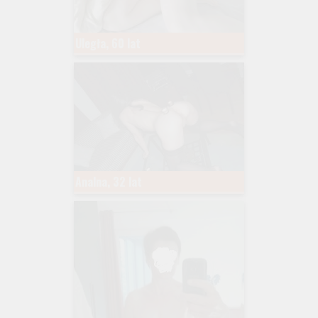
Uległa, 60 lat
Analna, 32 lat