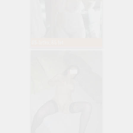
65-latka, 65 lat