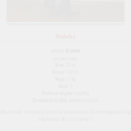
Modelka
miasto:
Kraków
parę słów o mnie:
Wiek:
24 lat
Wzrost:
178 cm
Waga:
57 kg
Biust:
2
Status w związku:
singielka
Co najbardziej lubię:
powiem osobiście
lką z okładki, dla innych po prostu atrakcyjną kobietą. Dla mnie wygląd ma dr
wyjątkowego. Masz coś takiego?