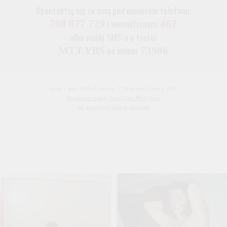
Skontaktuj się ze mną pod numerem telefonu:
i wewnętrznym:
708 877 729
462
albo wyślij SMS-a o treści
na numer
MTT.YBS
73906
koszt 1 sms: 3,69 zł, telefon: 7,38 zł/min. Ceny z VAT.
Regulamin usługi Sms Chat i Party Line
jak zwiększyć limit w telefonie