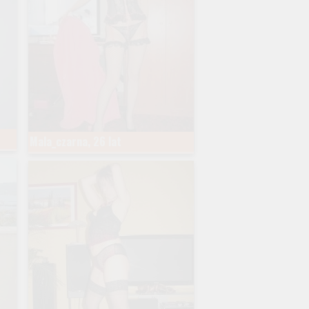
Mala_czarna, 26 lat