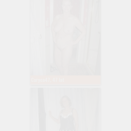
Caryca47, 47 lat