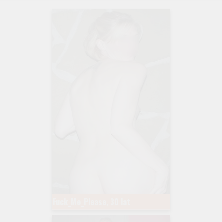
Fuck_Me_Please, 30 lat