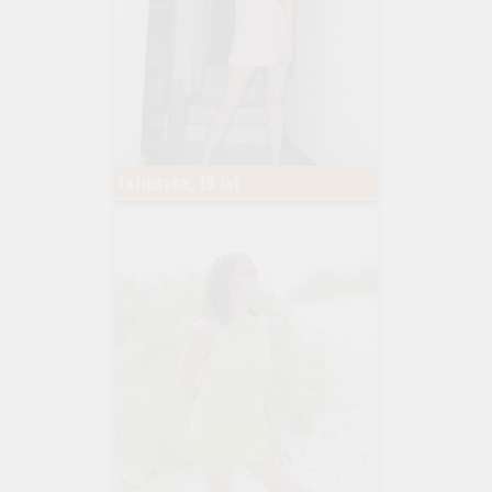
Tatiuszka, 19 lat