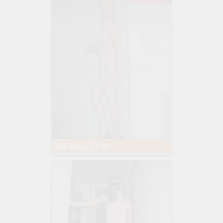
Pani Klara, 51 lat