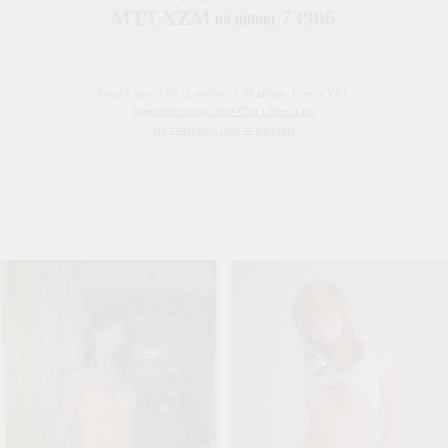
na numer
MTT.XZM
73906
koszt 1 sms: 3,69 zł, telefon: 7,38 zł/min. Ceny z VAT.
Regulamin usługi Sms Chat i Party Line
jak zwiększyć limit w telefonie