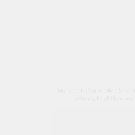
Dojrzała kobieta z figurą nastolatki! Znakom
szybko wilgotna gdy tylko zobaczę