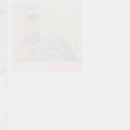
Maturzystka, 19 lat