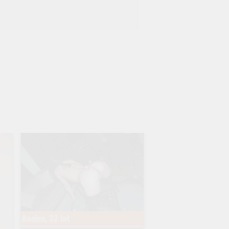
Analna, 32 lat