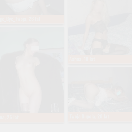
e_Byc_Twoja, 26 lat
Ashaa, 18 lat
Twoja Dupcia, 20 lat
ana, 26 lat