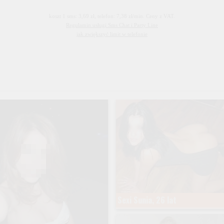
koszt 1 sms: 3,69 zł, telefon: 7,38 zł/min. Ceny z VAT.
Regulamin usługi Sms Chat i Party Line
jak zwiększyć limit w telefonie
Sexi Sunia, 26 lat