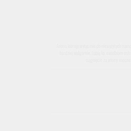
Anons kieruję wyłącznie do niewyżytych samcó
bardziej wulgarnie. Lubię to, uwielbiam ost
ciągnięcie za włosy, mocne 