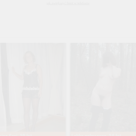
jak zwiększyć limit w telefonie