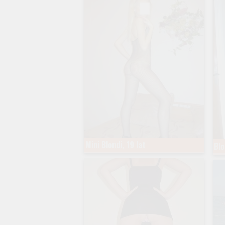
Mini Blondi, 19 lat
Blo