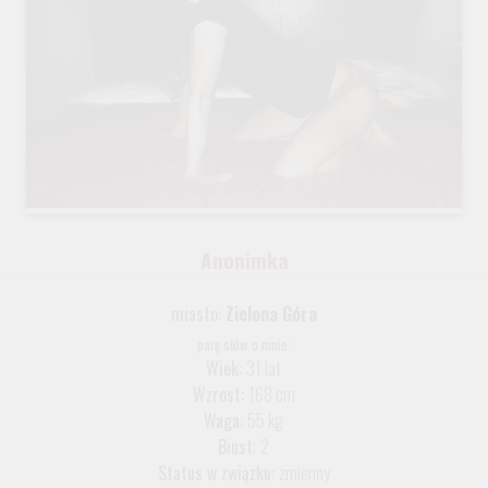
Anonimka
miasto:
Zielona Góra
parę słów o mnie:
Wiek:
31 lat
Wzrost:
168 cm
Waga:
55 kg
Biust:
2
Status w związku:
zmienny