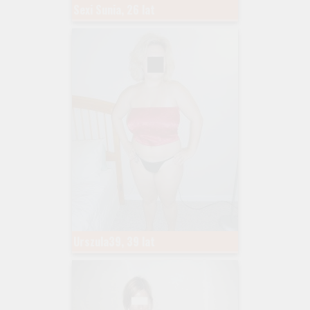
Sexi Sunia, 26 lat
Urszula39, 39 lat