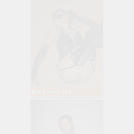
Mała Kurewka, 19 lat