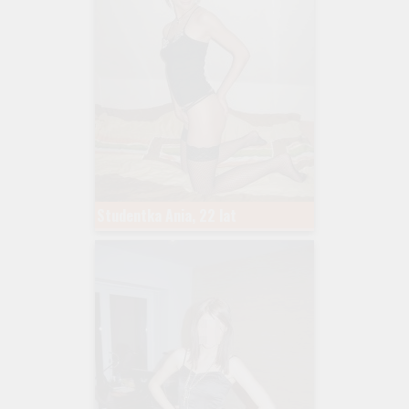
Studentka Ania, 22 lat