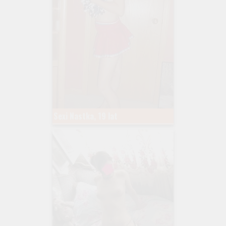
Sexi Nastka, 19 lat