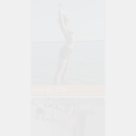
Sunny Girl, 21 lat