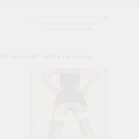
koszt 1 sms: 3,69 zł, telefon: 7,38 zł/min. Ceny z VAT.
Regulamin usługi Sms Chat i Party Line
jak zwiększyć limit w telefonie
Inne anonse kobiet z miasta: Starachowice