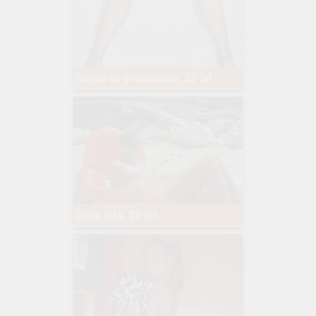
Dupcia do przelecenia, 32 lat
Dolce Vita, 26 lat