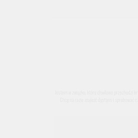
Jestem w związku, który chwilowo przechodzi kry
Chcę na razie znaleźć dystans i spróbować c