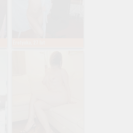
Erotynka, 27 lat