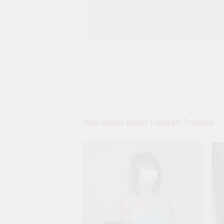
Inne anonse kobiet z miasta: Trzebinia