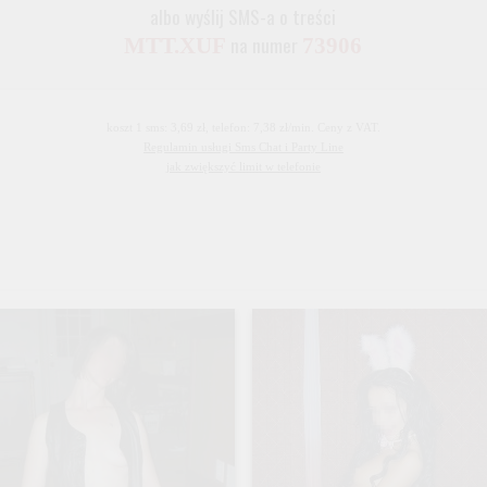
albo wyślij SMS-a o treści
na numer
MTT.XUF
73906
koszt 1 sms: 3,69 zł, telefon: 7,38 zł/min. Ceny z VAT.
Regulamin usługi Sms Chat i Party Line
jak zwiększyć limit w telefonie