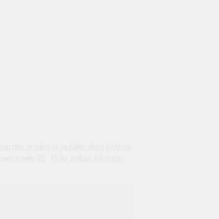
naczam, że zależy mi na daleko idącej dyskrecji.
e w wieku 28 - 45 lat, zadbani, kulturalni i