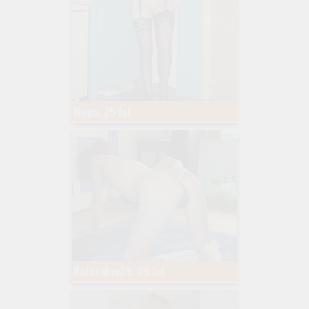
Mona, 25 lat
Naturalna29, 29 lat