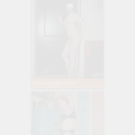
Łatwa zagadka, 26 lat