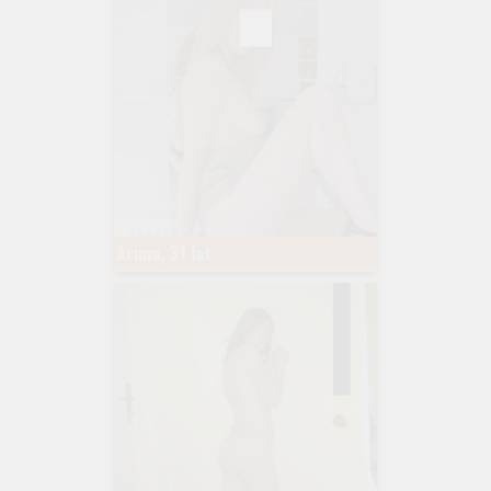
Aruna, 31 lat