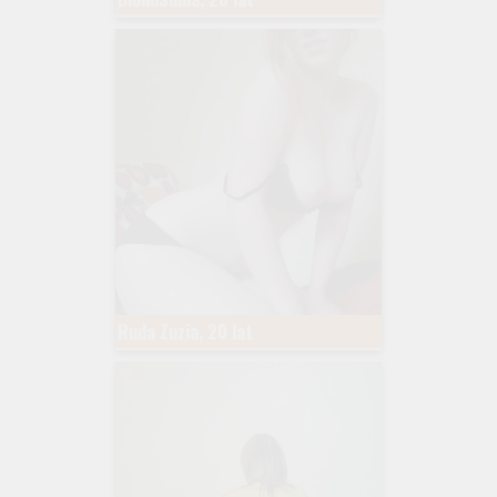
Ruda Zuzia, 20 lat