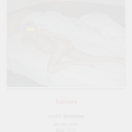
Sabrinna
miasto:
Sosnowiec
parę słów o mnie:
Wiek:
30 lat