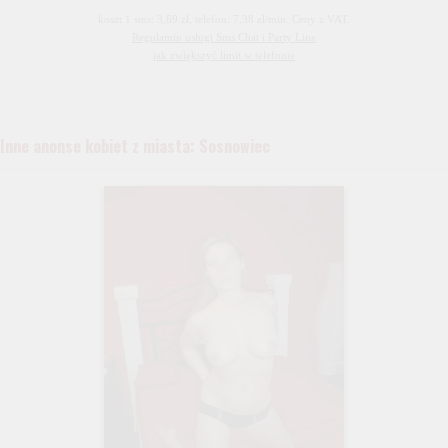
koszt 1 sms: 3,69 zł, telefon: 7,38 zł/min. Ceny z VAT.
Regulamin usługi Sms Chat i Party Line
jak zwiększyć limit w telefonie
Inne anonse kobiet z miasta: Sosnowiec