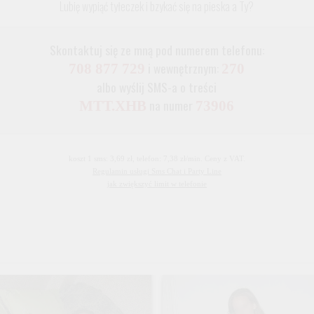
Lubię wypiąć tyłeczek i bzykać się na pieska a Ty?
Skontaktuj się ze mną pod numerem telefonu:
i wewnętrznym:
708 877 729
270
albo wyślij SMS-a o treści
na numer
MTT.XHB
73906
koszt 1 sms: 3,69 zł, telefon: 7,38 zł/min. Ceny z VAT.
Regulamin usługi Sms Chat i Party Line
jak zwiększyć limit w telefonie