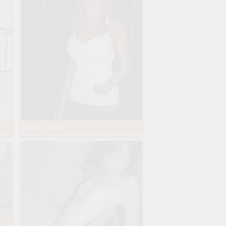
Luiza, 54 lat