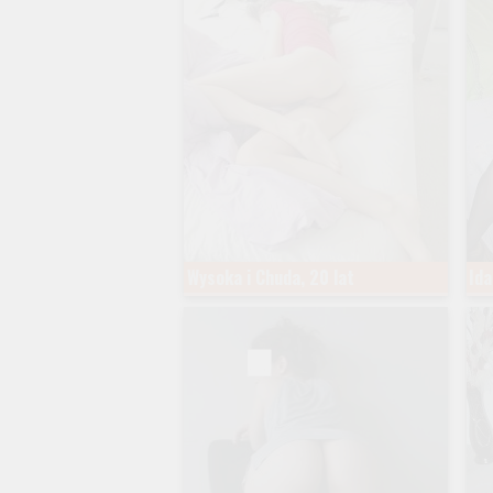
Wysoka i Chuda, 20 lat
Ida