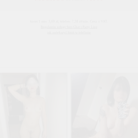
koszt 1 sms: 3,69 zł, telefon: 7,38 zł/min. Ceny z VAT.
Regulamin usługi Sms Chat i Party Line
jak zwiększyć limit w telefonie