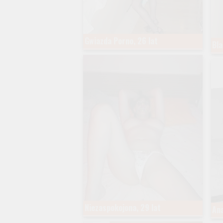
Gwiazda Porno, 26 lat
Bla
Niezaspokojona, 29 lat
Ana