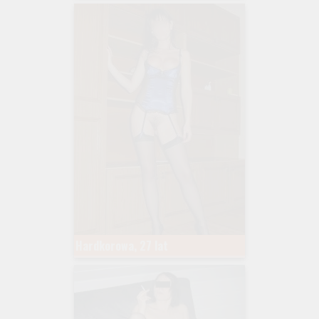
Hardkorowa, 27 lat