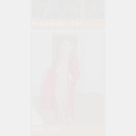
Herbaciana Róża, 23 lat
Aniela, 25 lat