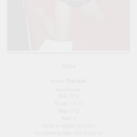
Carla
miasto:
Pruszków
parę słów o mnie:
Wiek:
28 lat
Wzrost:
170 cm
Waga:
61 kg
Biust:
3
Status w związku:
nie podano
Co najbardziej lubię:
lubię się pieprzyć