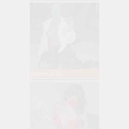
Samotna, 35 lat