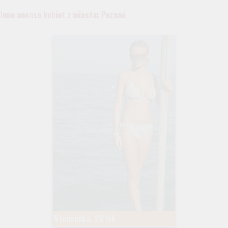
Inne anonse kobiet z miasta: Poznań
Studentka, 23 lat