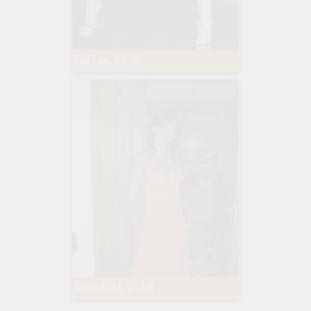
Full Fun, 24 lat
Amanda21, 21 lat