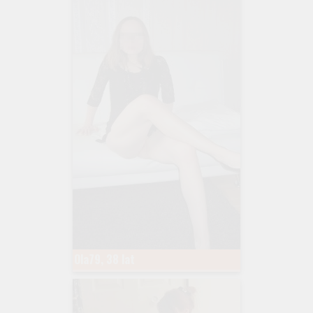
Ola79, 38 lat