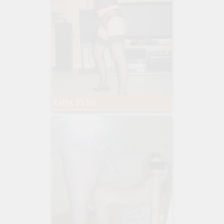
Katty, 35 lat