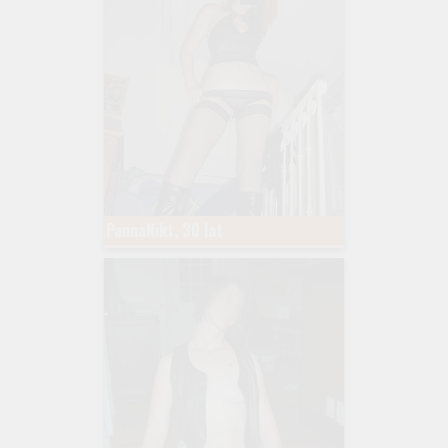
PannaNikt, 30 lat