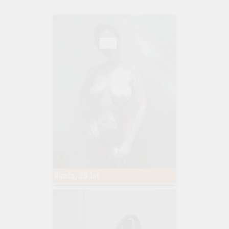
Nimfa, 29 lat