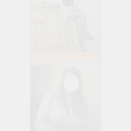
CarolynX, 29 lat