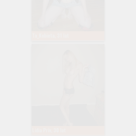
Ta_Kobieta, 31 lat
Lidia Priv, 30 lat