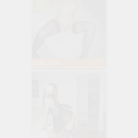
Ida87, 28 lat