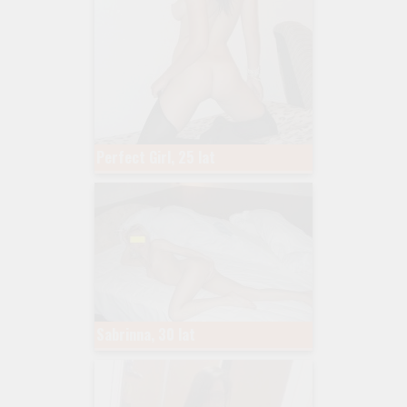
Perfect Girl, 25 lat
Sabrinna, 30 lat