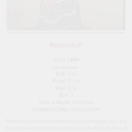
Małgorzata31
miasto:
Lublin
parę słów o mnie:
Wiek:
31 lat
Wzrost:
167 cm
Waga:
58 kg
Biust:
3
Status w związku:
rozwiedziona
Co najbardziej lubię:
czułość, pocałunki
Niedawno się rozwiodłam i zamknęłam stary rozdział mojego życia. Teraz
chcę spróbować od nowa z nowym mężczyzną u boku. Mój anons kieruję do