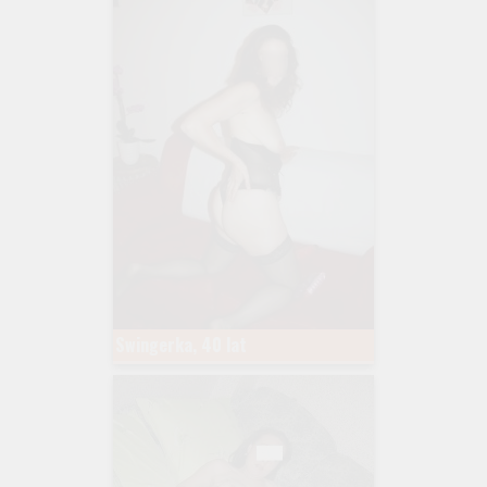
Swingerka, 40 lat