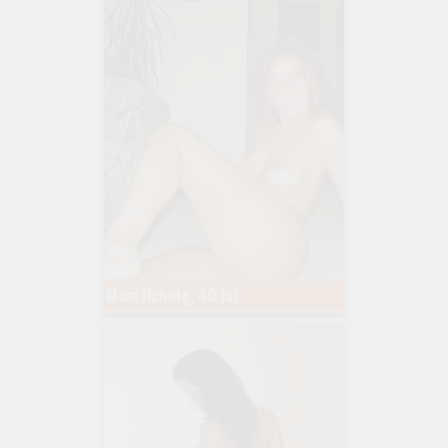
Mam Ochotę, 40 lat