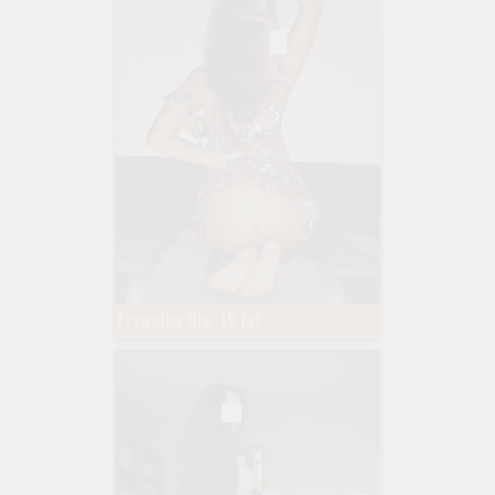
Frywolna Ola, 19 lat