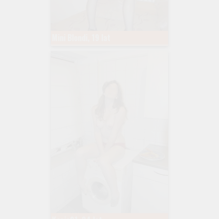
Mini Blondi, 19 lat