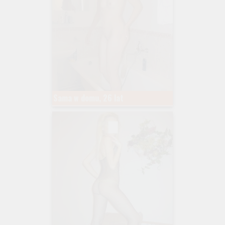
Sama w domu, 26 lat