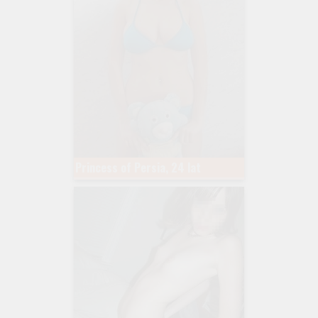
Princess of Persia, 24 lat