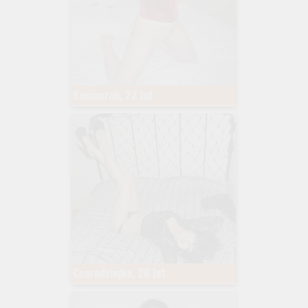
Kociaczek, 22 lat
Czarodziejka, 26 lat