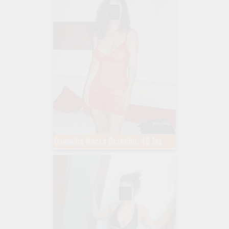
Damulka Warta Grzechu, 40 lat