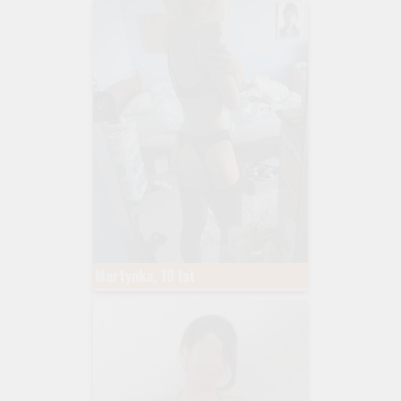
Martynka, 18 lat