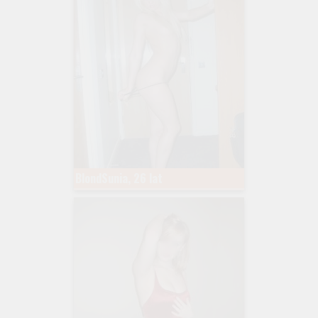
BlondSunia, 26 lat