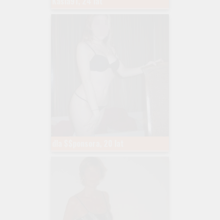
Kasia91, 24 lat
dla $$ponsora, 20 lat