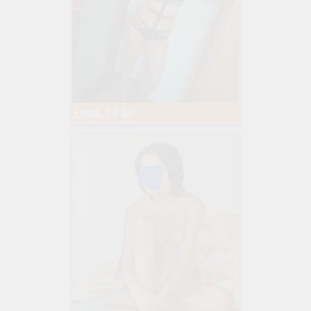
Ewcia, 24 lat