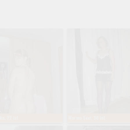
ka, 22 lat
Marina Sexi, 30 lat