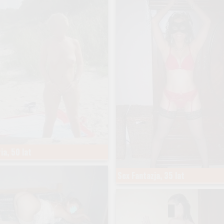
ia, 50 lat
Sex Fantazja, 35 lat