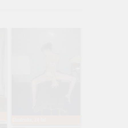
Chudzinka, 24 lat